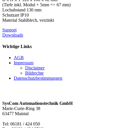
(Tiefe inkl. Modul + 5mm => 67 mm)
Lochabstand 130 mm
Schutzart IP10
Material Stahlblech, verzinkt
Support
Downloads
Wichtige Links
AGB
Impressum
Disclaimer
Bildrechte
Datenschutzbestimmungen
KONTAKT MAINTAL
SysCom Automationstechnik GmbH
Marie-Curie-Ring 38
63477 Maintal
Tel: 06181 / 424 050