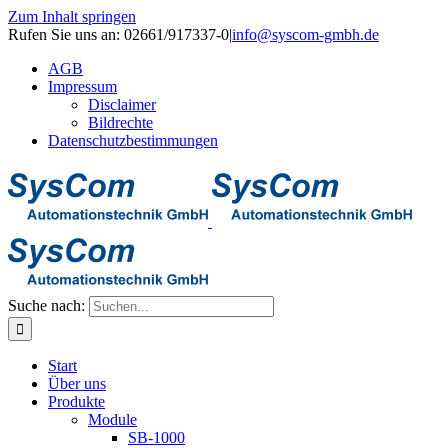
Zum Inhalt springen
Rufen Sie uns an: 02661/917337-0
|
info@syscom-gmbh.de
AGB
Impressum
Disclaimer
Bildrechte
Datenschutzbestimmungen
Suche nach:
Start
Über uns
Produkte
Module
SB-1000