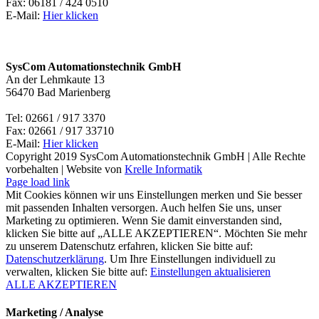
Fax: 06181 / 424 0510
E-Mail:
Hier klicken
KONTAKT BAD MARIENBERG
SysCom Automationstechnik GmbH
An der Lehmkaute 13
56470 Bad Marienberg
Tel: 02661 / 917 3370
Fax: 02661 / 917 33710
E-Mail:
Hier klicken
Copyright 2019 SysCom Automationstechnik GmbH | Alle Rechte
vorbehalten | Website von
Krelle Informatik
Page load link
Mit Cookies können wir uns Einstellungen merken und Sie besser
mit passenden Inhalten versorgen. Auch helfen Sie uns, unser
Marketing zu optimieren. Wenn Sie damit einverstanden sind,
klicken Sie bitte auf „ALLE AKZEPTIEREN“. Möchten Sie mehr
zu unserem Datenschutz erfahren, klicken Sie bitte auf:
Datenschutzerklärung
. Um Ihre Einstellungen individuell zu
verwalten, klicken Sie bitte auf:
Einstellungen aktualisieren
ALLE AKZEPTIEREN
Marketing / Analyse