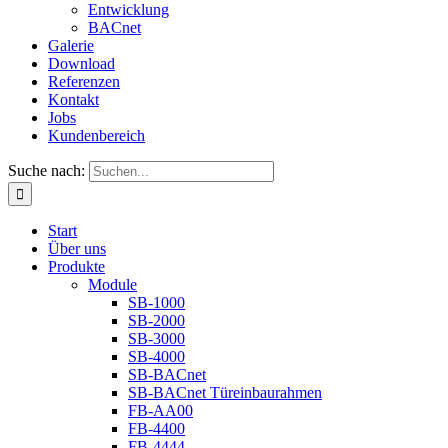
Entwicklung
BACnet
Galerie
Download
Referenzen
Kontakt
Jobs
Kundenbereich
Suche nach:
Start
Über uns
Produkte
Module
SB-1000
SB-2000
SB-3000
SB-4000
SB-BACnet
SB-BACnet Türeinbaurahmen
FB-AA00
FB-4400
FB-4444