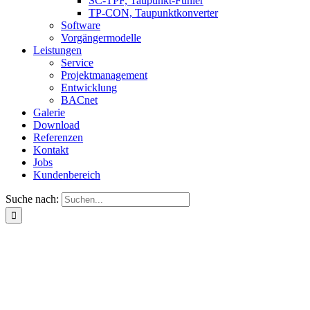
SC-TPF, Taupunkt-Fühler
TP-CON, Taupunktkonverter
Software
Vorgängermodelle
Leistungen
Service
Projektmanagement
Entwicklung
BACnet
Galerie
Download
Referenzen
Kontakt
Jobs
Kundenbereich
Suche nach: